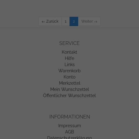
← Zurück
1
2
Weiter →
SERVICE
Kontakt
Hilfe
Links
Warenkorb
Konto
Merkzettel
Mein Wunschzettel
Öffentlicher Wunschzettel
INFORMATIONEN
Impressum
AGB
Datenschutzerklärung