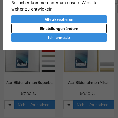
Besucher kommen oder um unsere Website
weiter zu entwickeln.
Artikel pro Seite
12
Alle akzeptieren
Einstellungen ändern
Ich lehne ab
Alu-Bilderrahmen Superba
Alu-Bilderrahmen Mizar
67,90 € *
69,10 € *
Mehr Informationen
Mehr Informationen