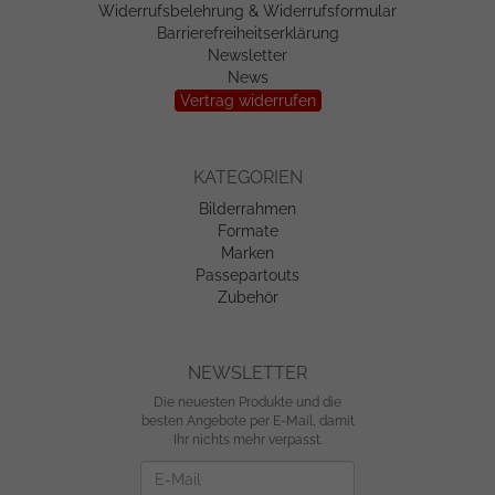
Widerrufsbelehrung & Widerrufsformular
Barrierefreiheitserklärung
Newsletter
News
Vertrag widerrufen
KATEGORIEN
Bilderrahmen
Formate
Marken
Passepartouts
Zubehör
NEWSLETTER
Die neuesten Produkte und die
besten Angebote per E-Mail, damit
Ihr nichts mehr verpasst.
Newsletter