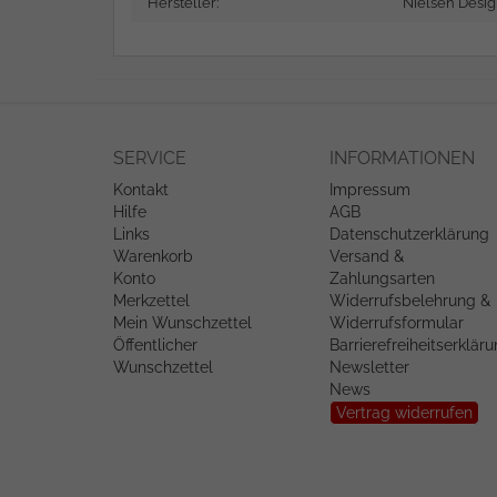
Hersteller:
Nielsen Desi
SERVICE
INFORMATIONEN
Kontakt
Impressum
Hilfe
AGB
Links
Datenschutzerklärung
Warenkorb
Versand &
Konto
Zahlungsarten
Merkzettel
Widerrufsbelehrung &
Mein Wunschzettel
Widerrufsformular
Öffentlicher
Barrierefreiheitserklär
Wunschzettel
Newsletter
News
Vertrag widerrufen