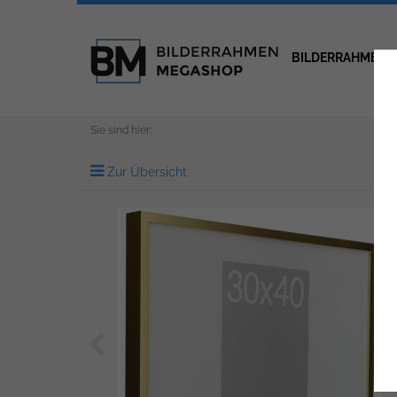
BILDERRAHMEN
Sie sind hier:
Zur Übersicht
Zurück