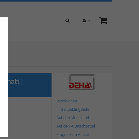
 matt |
Vergleichen
In die Lieblingsliste
Auf den Merkzettel
Auf den Wunschzettel
Fragen zum Artikel