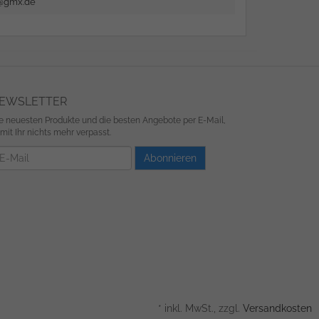
n@gmx.de
EWSLETTER
e neuesten Produkte und die besten Angebote per E-Mail,
mit Ihr nichts mehr verpasst.
wsletter
Abonnieren
*
inkl. MwSt., zzgl.
Versandkosten