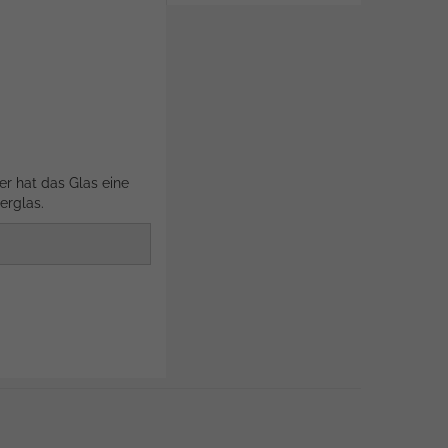
er hat das Glas eine
erglas.