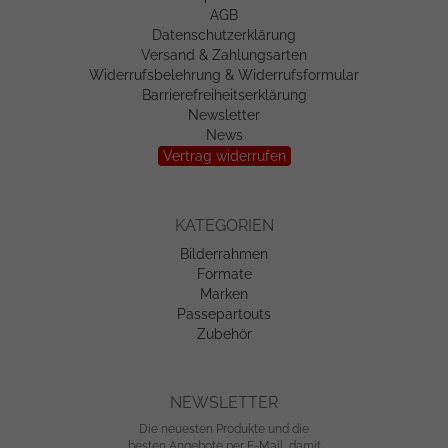
AGB
Datenschutzerklärung
Versand & Zahlungsarten
Widerrufsbelehrung & Widerrufsformular
Barrierefreiheitserklärung
Newsletter
News
Vertrag widerrufen
KATEGORIEN
Bilderrahmen
Formate
Marken
Passepartouts
Zubehör
NEWSLETTER
Die neuesten Produkte und die
besten Angebote per E-Mail, damit