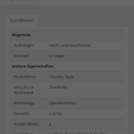
Spezifikation
Allgemein
Aufhänger:
Hoch- und Querformat
Einleger:
Einleger
weitere Eigenschaften
Produktlinie:
Country Style
Verschluss
Drehfeder
Rückwand:
Rahmentyp:
Galerierahmen
Gewicht:
1,75 Kg
Anzahl Bilder:
5