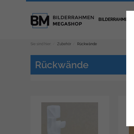
BILDERRAHMEN
Sie sind hier:
Zubehör
Rückwände
Rückwände