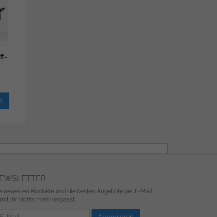
ff-
n
EWSLETTER
e neuesten Produkte und die besten Angebote per E-Mail,
mit Ihr nichts mehr verpasst.
wsletter