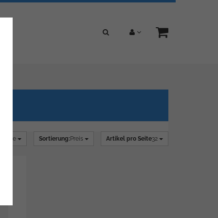
alerie
Sortierung:
Preis
Artikel pro Seite
32