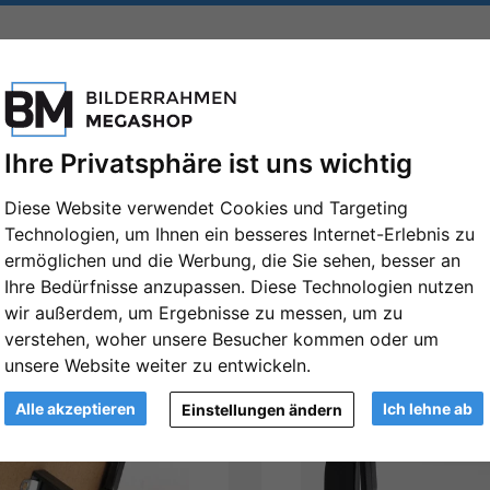
FORMATE
MARKEN
PASSEPARTOUTS
ZUBEHÖR
Ihre Privatsphäre ist uns wichtig
Diese Website verwendet Cookies und Targeting
Technologien, um Ihnen ein besseres Internet-Erlebnis zu
ermöglichen und die Werbung, die Sie sehen, besser an
Ihre Bedürfnisse anzupassen. Diese Technologien nutzen
wir außerdem, um Ergebnisse zu messen, um zu
Ansicht
G
verstehen, woher unsere Besucher kommen oder um
unsere Website weiter zu entwickeln.
Alle akzeptieren
Ich lehne ab
Einstellungen ändern