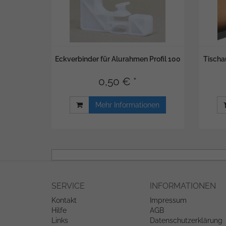
Eckverbinder für Alurahmen Profil 100
Tischau
0,50 € *
Mehr Informationen
SERVICE
INFORMATIONEN
Kontakt
Impressum
Hilfe
AGB
Links
Datenschutzerklärung