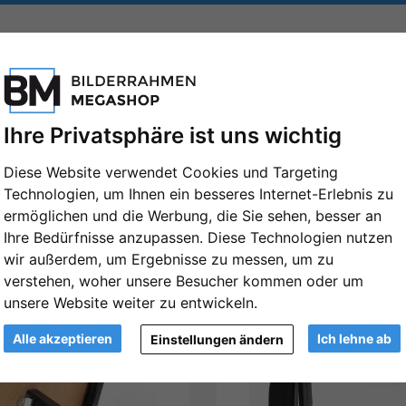
FORMATE
MARKEN
PASSEPARTOUTS
ZUBEHÖR
Ihre Privatsphäre ist uns wichtig
Diese Website verwendet Cookies und Targeting
Technologien, um Ihnen ein besseres Internet-Erlebnis zu
ermöglichen und die Werbung, die Sie sehen, besser an
Ihre Bedürfnisse anzupassen. Diese Technologien nutzen
wir außerdem, um Ergebnisse zu messen, um zu
Ansicht
G
verstehen, woher unsere Besucher kommen oder um
unsere Website weiter zu entwickeln.
Alle akzeptieren
Ich lehne ab
Einstellungen ändern