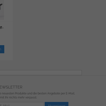
ff-
n
EWSLETTER
e neuesten Produkte und die besten Angebote per E-Mail,
mit Ihr nichts mehr verpasst.
wsletter