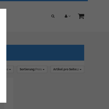
alerie
Sortierung:
Preis
Artikel pro Seite
12