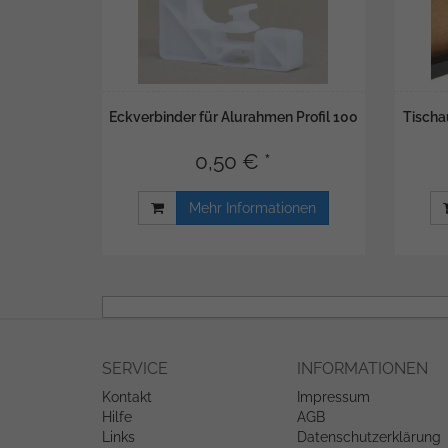
Eckverbinder für Alurahmen Profil 100
Tischau
0,50 € *
Mehr Informationen
SERVICE
INFORMATIONEN
Kontakt
Impressum
Hilfe
AGB
Links
Datenschutzerklärung