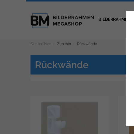
BILDERRAHMEN
Sie sind hier:
Zubehör
Rückwände
Rückwände