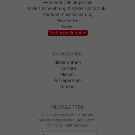
Versand & Zahlungsarten
Widerrufsbelehrung & Widerrufsformular
Barrierefreiheitserklärung
Newsletter
News
Vertrag widerrufen
KATEGORIEN
Bilderrahmen
Formate
Marken
Passepartouts
Zubehör
NEWSLETTER
Die neuesten Produkte und die
besten Angebote per E-Mail, damit
Ihr nichts mehr verpasst.
Newsletter