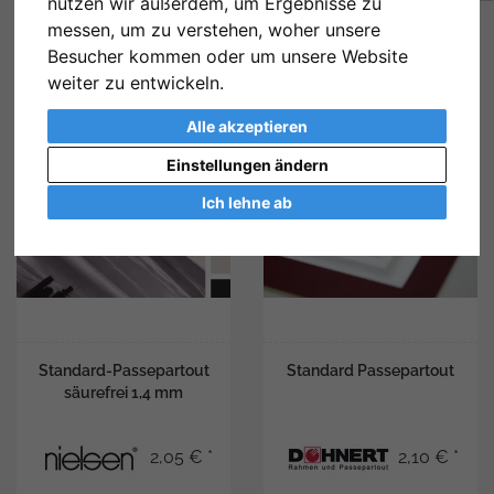
nutzen wir außerdem, um Ergebnisse zu
messen, um zu verstehen, woher unsere
Besucher kommen oder um unsere Website
weiter zu entwickeln.
Alle akzeptieren
Einstellungen ändern
Ich lehne ab
Standard-Passepartout
Standard Passepartout
säurefrei 1,4 mm
2,05 € *
2,10 € *