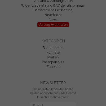
Versand & Zahlungsarten
Widerrufsbelehrung & Widerrufsformular
Barrierefreiheitserklärung
Newsletter
News
Vertrag widerrufen
KATEGORIEN
Bilderrahmen
Formate
Marken
Passepartouts
Zubehör
NEWSLETTER
Die neuesten Produkte und die
besten Angebote per E-Mail, damit
Ihr nichts mehr verpasst.
Newsletter