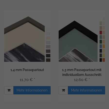
1,4 mm Passepartout
1,3 mm Passepartout mit
individuellem Ausschnitt
11,70 € *
12,60 € *
Mehr Informationen
Mehr Informationen