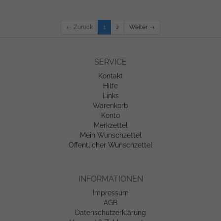
← Zurück
1
2
Weiter →
SERVICE
Kontakt
Hilfe
Links
Warenkorb
Konto
Merkzettel
Mein Wunschzettel
Öffentlicher Wunschzettel
INFORMATIONEN
Impressum
AGB
Datenschutzerklärung