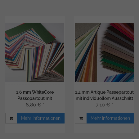
1,6 mm WhiteCore
1,4 mm Artique Passepartout
Passepartout mit
mit individuellem Ausschnitt
6,80 € *
7,10 € *
individuellem Ausschnitt
Mehr Informationen
Mehr Informationen