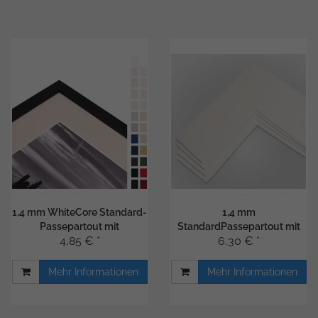
1,4 mm WhiteCore Standard-
1,4 mm
Passepartout mit
StandardPassepartout mit
4,85 € *
6,30 € *
individuellem Ausschnitt
individuellem Ausschnitt
Mehr Informationen
Mehr Informationen