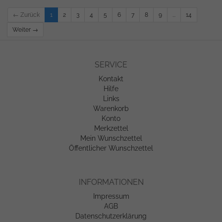
← Zurück
1
2
3
4
5
6
7
8
9
...
14
Weiter →
SERVICE
Kontakt
Hilfe
Links
Warenkorb
Konto
Merkzettel
Mein Wunschzettel
Öffentlicher Wunschzettel
INFORMATIONEN
Impressum
AGB
Datenschutzerklärung