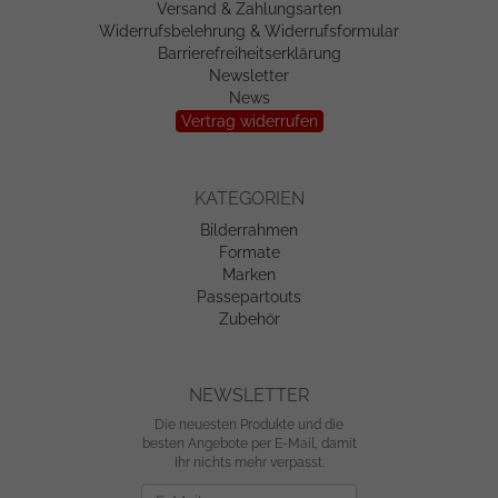
Versand & Zahlungsarten
Widerrufsbelehrung & Widerrufsformular
Barrierefreiheitserklärung
Newsletter
News
Vertrag widerrufen
KATEGORIEN
Bilderrahmen
Formate
Marken
Passepartouts
Zubehör
NEWSLETTER
Die neuesten Produkte und die
besten Angebote per E-Mail, damit
Ihr nichts mehr verpasst.
Newsletter