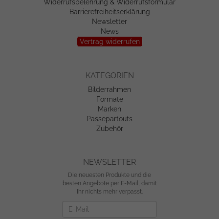
Widerrufsbelehrung & Widerrufsformular
Barrierefreiheitserklärung
Newsletter
News
Vertrag widerrufen
KATEGORIEN
Bilderrahmen
Formate
Marken
Passepartouts
Zubehör
NEWSLETTER
Die neuesten Produkte und die
besten Angebote per E-Mail, damit
Ihr nichts mehr verpasst.
Newsletter