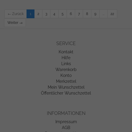
← Zurück
1
2
3
4
5
6
7
8
9
...
22
Weiter →
SERVICE
Kontakt
Hilfe
Links
Warenkorb
Konto
Merkzettel
Mein Wunschzettel
Öffentlicher Wunschzettel
INFORMATIONEN
Impressum
AGB