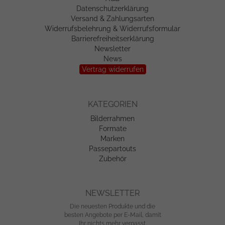
Datenschutzerklärung
Versand & Zahlungsarten
Widerrufsbelehrung & Widerrufsformular
Barrierefreiheitserklärung
Newsletter
News
Vertrag widerrufen
KATEGORIEN
Bilderrahmen
Formate
Marken
Passepartouts
Zubehör
NEWSLETTER
Die neuesten Produkte und die
besten Angebote per E-Mail, damit
Ihr nichts mehr verpasst.