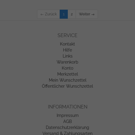
← Zurück
1
2
Weiter →
SERVICE
Kontakt
Hilfe
Links
Warenkorb
Konto
Merkzettel
Mein Wunschzettel
Öffentlicher Wunschzettel
INFORMATIONEN
Impressum
AGB
Datenschutzerklärung
Versand & Zahlungsarten