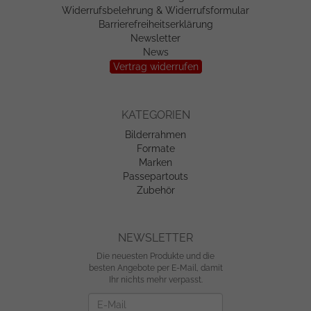
Widerrufsbelehrung & Widerrufsformular
Barrierefreiheitserklärung
Newsletter
News
Vertrag widerrufen
KATEGORIEN
Bilderrahmen
Formate
Marken
Passepartouts
Zubehör
NEWSLETTER
Die neuesten Produkte und die
besten Angebote per E-Mail, damit
Ihr nichts mehr verpasst.
Newsletter