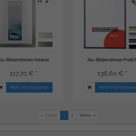
Alu-Bilderrahmen Antares
Alu-Bilderrahmen Profil 
117,70 € *
136,60 € *
Mehr Informationen
Mehr Informatione
← Zurück
1
2
Weiter →