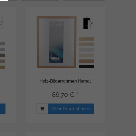
a
Holz-Bilderrahmen Hamal
86,70 € *
n
Mehr Informationen