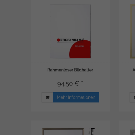
Rahmenloser Bildhalter
A
94,50 € *
Mehr Informationen