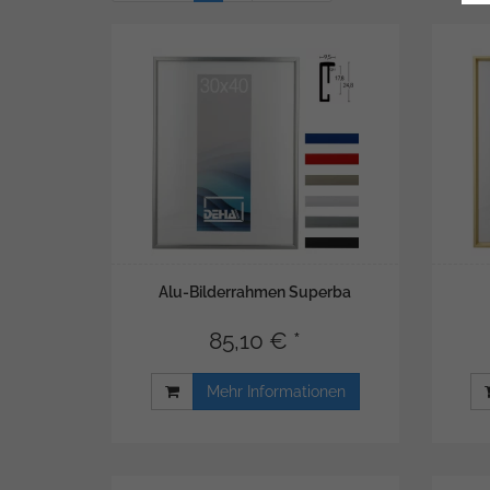
Alu-Bilderrahmen Superba
85,10 € *
Mehr Informationen