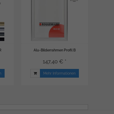
R
Alu-Bilderrahmen Profil B
147,40 € *
n
Mehr Informationen