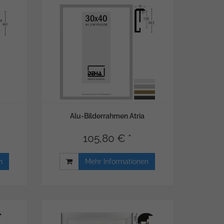
Alu-Bilderrahmen Atria
105,80 € *
n
Mehr Informationen