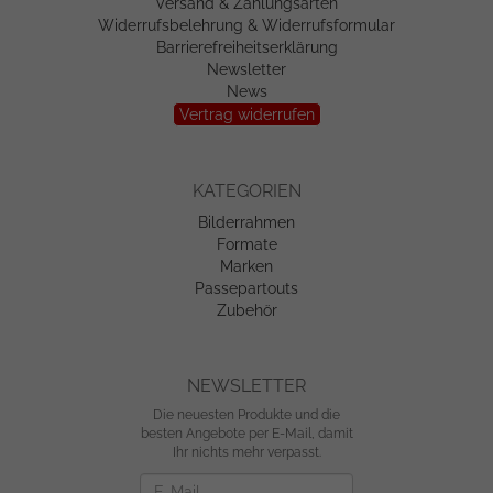
Versand & Zahlungsarten
Widerrufsbelehrung & Widerrufsformular
Barrierefreiheitserklärung
Newsletter
News
Vertrag widerrufen
KATEGORIEN
Bilderrahmen
Formate
Marken
Passepartouts
Zubehör
NEWSLETTER
Die neuesten Produkte und die
besten Angebote per E-Mail, damit
Ihr nichts mehr verpasst.
Newsletter