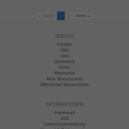
← Zurück
1
2
Weiter →
SERVICE
Kontakt
Hilfe
Links
Warenkorb
Konto
Merkzettel
Mein Wunschzettel
Öffentlicher Wunschzettel
INFORMATIONEN
Impressum
AGB
Datenschutzerklärung