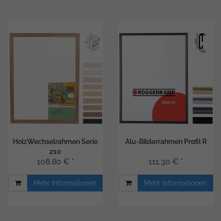
HolzWechselrahmen Serie
Alu-Bilderrahmen Profil R
210
108,80 € *
111,30 € *
Mehr Informationen
Mehr Informationen