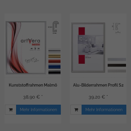
Kunststoffrahmen Malmö
Alu-Bilderrahmen Profil S2
38,90 € *
39,20 € *
Mehr Informationen
Mehr Informationen