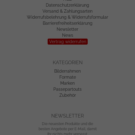
Datenschutzerklärung
Versand & Zahlungsarten
Widerrufsbelehrung & Widerrufsformular
Barrierefreiheitserklärung
Newsletter
News
Vertrag widerrufen
KATEGORIEN
Bilderrahmen
Formate
Marken
Passepartouts
Zubehör
NEWSLETTER
Die neuesten Produkte und die
besten Angebote per E-Mail, damit
Ihr nichts mehr verpasst.