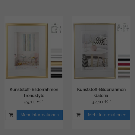
Kunststoff-Bilderrahmen
Kunststoff-Bilderrahmen
Trendstyle
Galeria
29,10 € *
32,10 € *
Mehr Informationen
Mehr Informationen