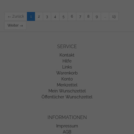
← Zurück
1
2
3
4
5
6
7
8
9
...
13
Weiter →
SERVICE
Kontakt
Hilfe
Links
Warenkorb
Konto
Merkzettel
Mein Wunschzettel
Öffentlicher Wunschzettel
INFORMATIONEN
Impressum
AGB