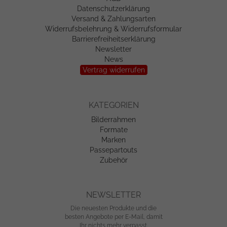
Datenschutzerklärung
Versand & Zahlungsarten
Widerrufsbelehrung & Widerrufsformular
Barrierefreiheitserklärung
Newsletter
News
Vertrag widerrufen
KATEGORIEN
Bilderrahmen
Formate
Marken
Passepartouts
Zubehör
NEWSLETTER
Die neuesten Produkte und die
besten Angebote per E-Mail, damit
Ihr nichts mehr verpasst.