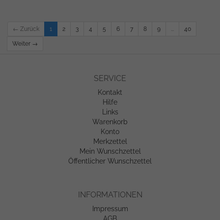
← Zurück
1
2
3
4
5
6
7
8
9
...
40
Weiter →
SERVICE
Kontakt
Hilfe
Links
Warenkorb
Konto
Merkzettel
Mein Wunschzettel
Öffentlicher Wunschzettel
INFORMATIONEN
Impressum
AGB