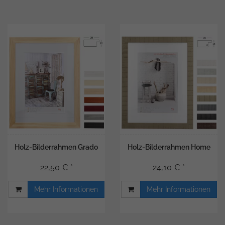
Holz-Bilderrahmen Grado
Holz-Bilderrahmen Home
22,50 € *
24,10 € *
Mehr Informationen
Mehr Informationen