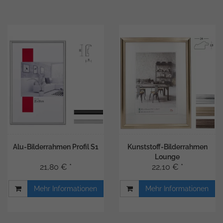
Alu-Bilderrahmen Profil S1
Kunststoff-Bilderrahmen
Lounge
21,80 € *
22,10 € *
Mehr Informationen
Mehr Informationen