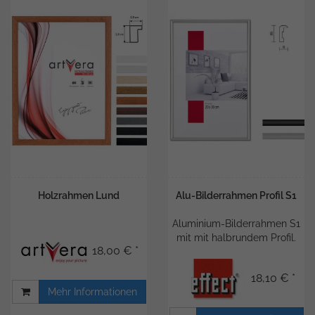
Holzrahmen Lund
Alu-Bilderrahmen Profil S1
Aluminium-Bilderrahmen S1
mit mit halbrundem Profil.
18,00 € *
18,10 € *
Mehr Informationen