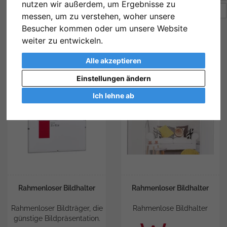
nutzen wir außerdem, um Ergebnisse zu
Artikel pro Seite
10
messen, um zu verstehen, woher unsere
Besucher kommen oder um unsere Website
weiter zu entwickeln.
Alle akzeptieren
Einstellungen ändern
Ich lehne ab
Rahmenloser Bildhalter
Rahmenloser Bildhalter
Rahmenloser Bildträger, die
Rahmenlose Bildhalter
günstige Bildpräsentation.