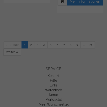
Mehr Informationen
← Zurück
1
2
3
4
5
6
7
8
9
...
21
Weiter →
SERVICE
Kontakt
Hilfe
Links
Warenkorb
Konto
Merkzettel
Mein Wunschzettel