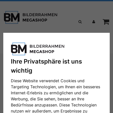
Toggle
Menü
navigation
Sie sind hier:
Bilderrahmen
Holzrahmen
Filter: Format: 30x45
Ihre Privatsphäre ist uns
wichtig
Holzrahmen
Diese Website verwendet Cookies und
Targeting Technologien, um Ihnen ein besseres
Internet-Erlebnis zu ermöglichen und die
Werbung, die Sie sehen, besser an Ihre
Format: 30x45
Alle Filter zurücksetzen
Bedürfnisse anzupassen. Diese Technologien
nutzen wir außerdem, um Ergebnisse zu
← Zurück
1
2
3
4
5
...
15
Weiter →