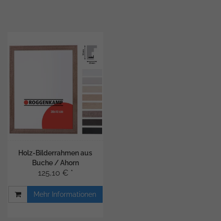
Holz-Bilderrahmen aus
Buche / Ahorn
125,10 € *
Mehr Informationen