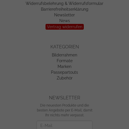
Widerrufsbelehrung & Widerrufsformular
Barrierefreiheitserklärung
Newsletter
News
Vertrag widerrufen
KATEGORIEN
Bilderrahmen
Formate
Marken
Passepartouts
Zubehör
NEWSLETTER
Die neuesten Produkte und die
besten Angebote per E-Mail, damit
Ihr nichts mehr verpasst.
Newsletter