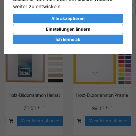
weiter zu entwickeln.
Artikel pro Seite
32
Alle akzeptieren
Einstellungen ändern
Ich lehne ab
Holz-Bilderrahmen Hamal
Holz-Bilderrahmen Prisma
70,50 € *
99,40 € *
Mehr Informationen
Mehr Informationen