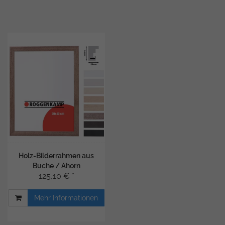
Holz-Bilderrahmen aus
Buche / Ahorn
125,10 € *
Mehr Informationen