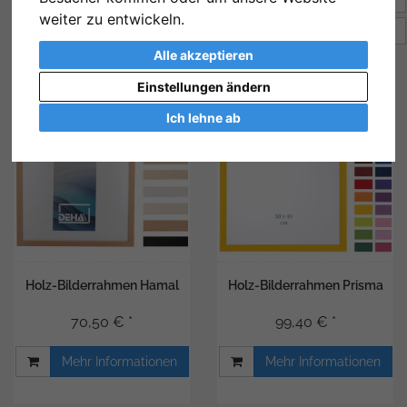
weiter zu entwickeln.
Artikel pro Seite
16
Alle akzeptieren
Einstellungen ändern
Ich lehne ab
Holz-Bilderrahmen Hamal
Holz-Bilderrahmen Prisma
70,50 € *
99,40 € *
Mehr Informationen
Mehr Informationen