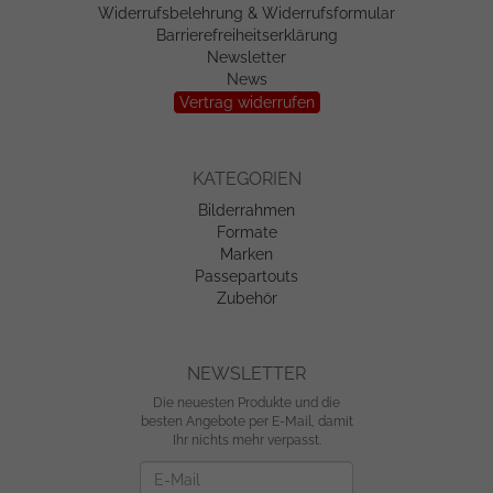
Widerrufsbelehrung & Widerrufsformular
Barrierefreiheitserklärung
Newsletter
News
Vertrag widerrufen
KATEGORIEN
Bilderrahmen
Formate
Marken
Passepartouts
Zubehör
NEWSLETTER
Die neuesten Produkte und die
besten Angebote per E-Mail, damit
Ihr nichts mehr verpasst.
Newsletter