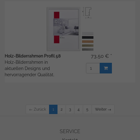
73,50 € *
Holz-Bilderrahmen Profil 58
Holz-Bilderrahmen in
aktuellen Designs und
hervorragender Qualität.
← Zurück
1
2
3
4
5
Weiter →
SERVICE