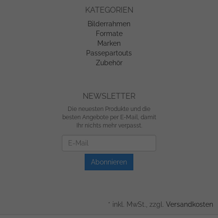
KATEGORIEN
Bilderrahmen
Formate
Marken
Passepartouts
Zubehör
NEWSLETTER
Die neuesten Produkte und die
besten Angebote per E-Mail, damit
Ihr nichts mehr verpasst.
Newsletter
Abonnieren
*
inkl. MwSt., zzgl.
Versandkosten