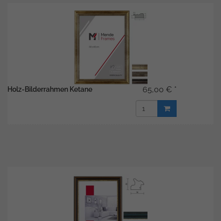
65,00 € *
Holz-Bilderrahmen Ketane