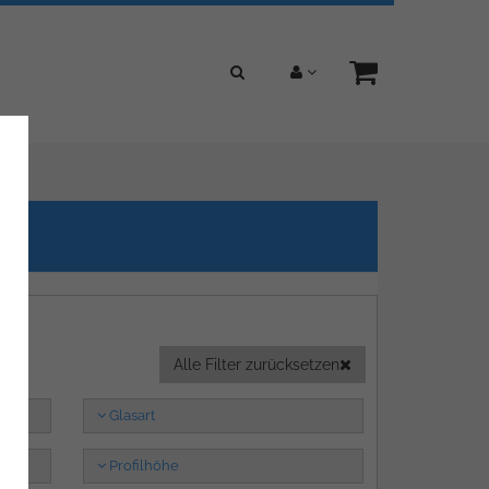
Alle Filter zurücksetzen
Glasart
Profilhöhe