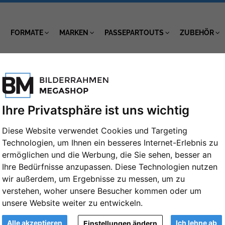
FORMATE
MARKEN
PASSEPARTOUTS
ZUBEHÖR
: 30x45
Ihre Privatsphäre ist uns wichtig
Diese Website verwendet Cookies und Targeting
Technologien, um Ihnen ein besseres Internet-Erlebnis zu
ermöglichen und die Werbung, die Sie sehen, besser an
Ihre Bedürfnisse anzupassen. Diese Technologien nutzen
wir außerdem, um Ergebnisse zu messen, um zu
verstehen, woher unsere Besucher kommen oder um
ke
Farbe
unsere Website weiter zu entwickeln.
kmal
Material
Alle akzeptieren
Ich lehne ab
Einstellungen ändern