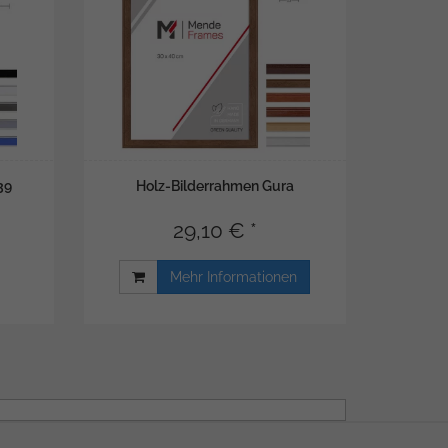
39
Holz-Bilderrahmen Gura
29,10 € *
Mehr Informationen