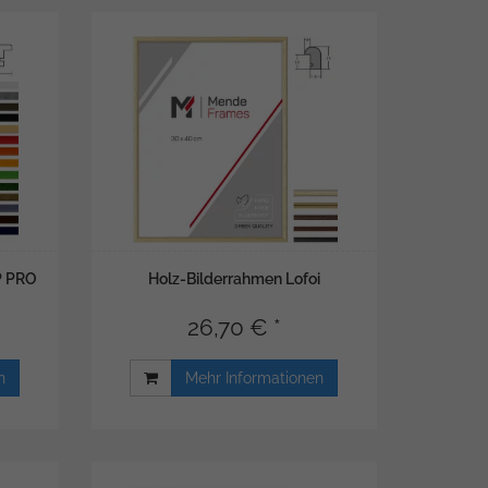
P PRO
Holz-Bilderrahmen Lofoi
26,70 € *
n
Mehr Informationen