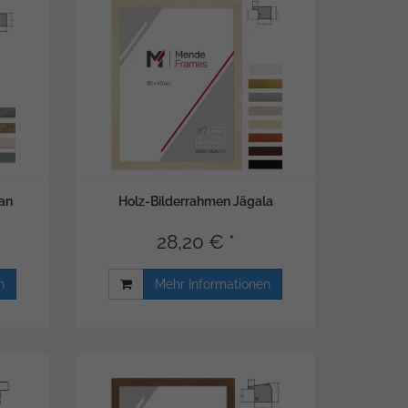
tan
Holz-Bilderrahmen Jägala
28,20 € *
n
Mehr Informationen