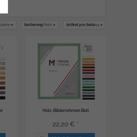
alerie
Sortierung:
Preis
Artikel pro Seite
24
er
Holz-Bilderrahmen Boti
22,20 € *