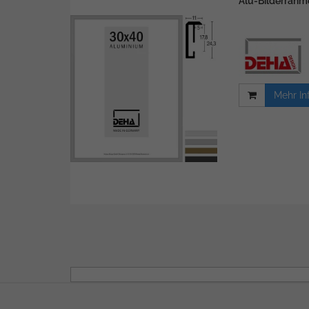
Alu-Bilderrahme
Mehr In