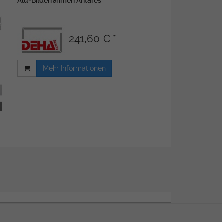
Alu-Bilderrahmen Antares
241,60 € *
Mehr Informationen