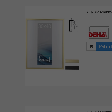
Alu-Bilderrahme
Mehr In