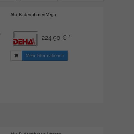
Alu-Bilderrahmen Vega
224,90 € *
Mehr Informationen