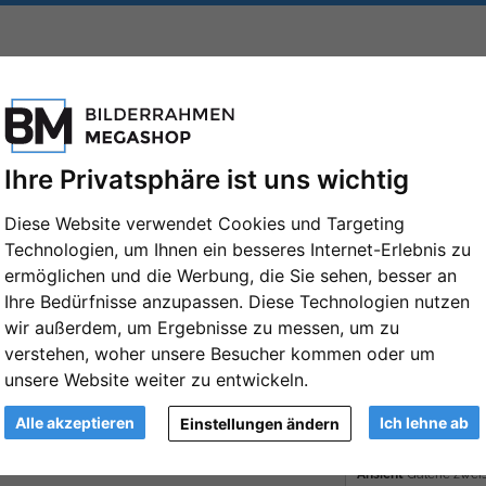
FORMATE
MARKEN
PASSEPARTOUTS
ZUBEHÖR
 91x128
Ihre Privatsphäre ist uns wichtig
Diese Website verwendet Cookies und Targeting
Technologien, um Ihnen ein besseres Internet-Erlebnis zu
ermöglichen und die Werbung, die Sie sehen, besser an
Ihre Bedürfnisse anzupassen. Diese Technologien nutzen
wir außerdem, um Ergebnisse zu messen, um zu
verstehen, woher unsere Besucher kommen oder um
unsere Website weiter zu entwickeln.
be
Glasart
Alle akzeptieren
Ich lehne ab
Einstellungen ändern
Ansicht
Galerie zwei