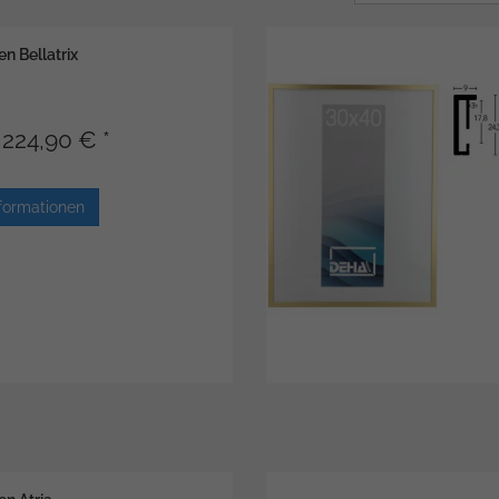
n Bellatrix
224,90 € *
formationen